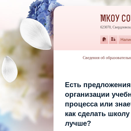
МКОУ СО
623070, Свердловска
Напи
Сведения об образователь
Есть предложения
организации учеб
процесса или знае
как сделать школу
лучше?