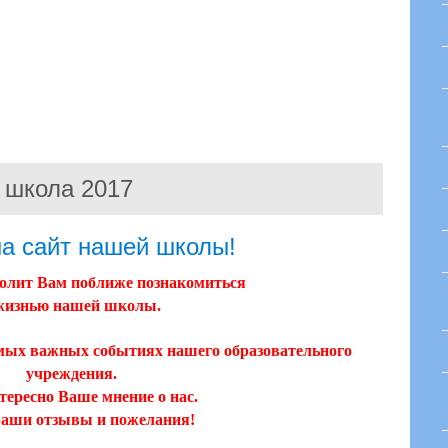
школа 2017
а сайт нашей школы!
волит Вам поближе познакомиться
жизнью нашей школы.
амых важных событиях нашего образовательного
учреждения.
тересно Ваше мнение
о нас.
аши отзывы и пожелания!