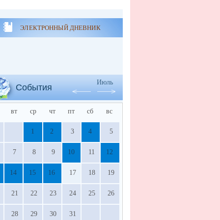
ЭЛЕКТРОННЫЙ ДНЕВНИК
Июль
События
вт
ср
чт
пт
сб
вс
1
2
3
4
5
7
8
9
10
11
12
14
15
16
17
18
19
21
22
23
24
25
26
28
29
30
31