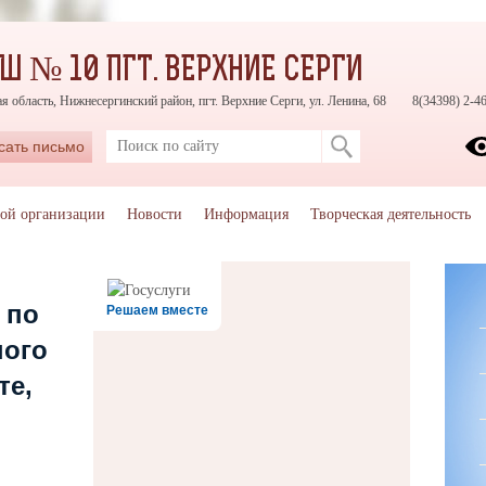
Ш № 10 ПГТ. ВЕРХНИЕ СЕРГИ
я область, Нижнесергинский район, пгт. Верхние Серги, ул. Ленина, 68
8(34398) 2-4
сать письмо
ной организации
Новости
Информация
Творческая деятельность
 по
Решаем вместе
ного
те,