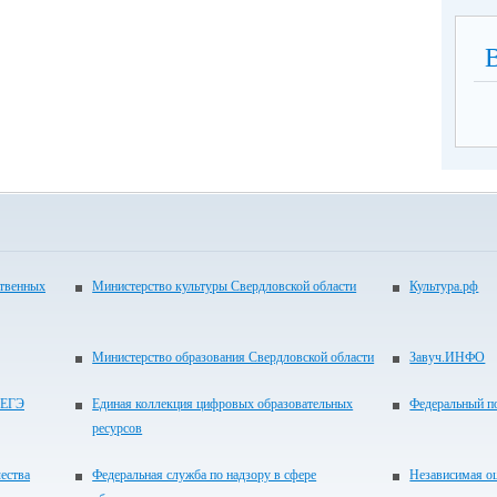
ственных
Министерство культуры Свердловской области
Культура.рф
Министерство образования Свердловской области
Завуч.ИНФО
 ЕГЭ
Единая коллекция цифровых образовательных
Федеральный по
ресурсов
ества
Федеральная служба по надзору в сфере
Независимая оц