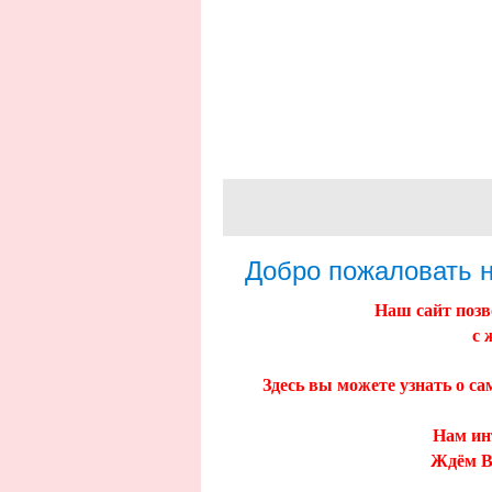
Добро пожаловать н
Наш сайт поз
с 
Здесь вы можете узнать о с
Нам ин
Ждём В